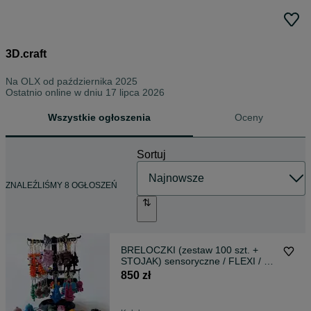
3D.craft
Na OLX od
października 2025
Ostatnio online w dniu 17 lipca 2026
Wszystkie ogłoszenia
Oceny
Sortuj
ZNALEŹLIŚMY 8 OGŁOSZEŃ
BRELOCZKI (zestaw 100 szt. +
STOJAK) sensoryczne / FLEXI / 3D
/ przegubowe / antystresowe
850 zł
HURTOWE ilości