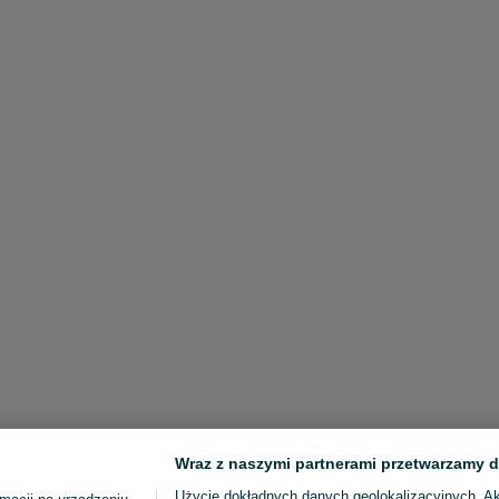
Wraz z naszymi partnerami przetwarzamy d
Użycie dokładnych danych geolokalizacyjnych. A