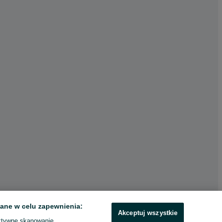
ane w celu zapewnienia:
Akceptuj wszystkie
ktywne skanowanie