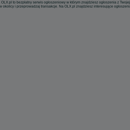
 OLX.pl to bezpłatny serwis ogłoszeniowy w którym znajdziesz ogłoszenia z Twojej
w okolicy i przeprowadzaj transakcje. Na OLX.pl znajdziesz interesujące ogłoszen