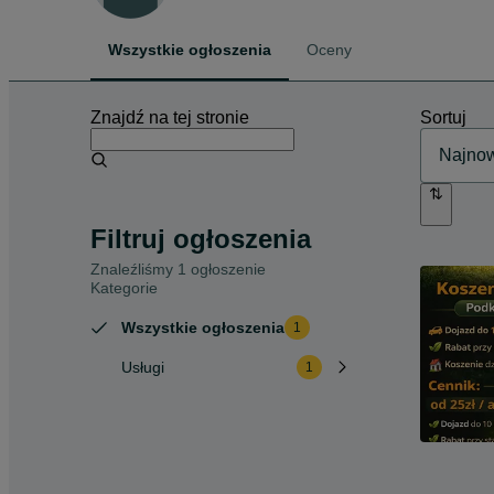
Wszystkie ogłoszenia
Oceny
Znajdź na tej stronie
Sortuj
Filtruj ogłoszenia
Znaleźliśmy 1 ogłoszenie
Kategorie
Wszystkie ogłoszenia
1
Usługi
1