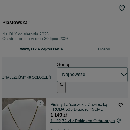
Piastowska 1
Na OLX od
sierpnia 2025
Ostatnio online w dniu 30 lipca 2026
Wszystkie ogłoszenia
Oceny
Sortuj
ZNALEŹLIŚMY 48 OGŁOSZEŃ
Piękny Łańcuszek z Zawieszką
PRÓBA 585 Długość 45CM
Waga:2,97g
1 149 zł
1 192,72 zł z Pakietem Ochronnym