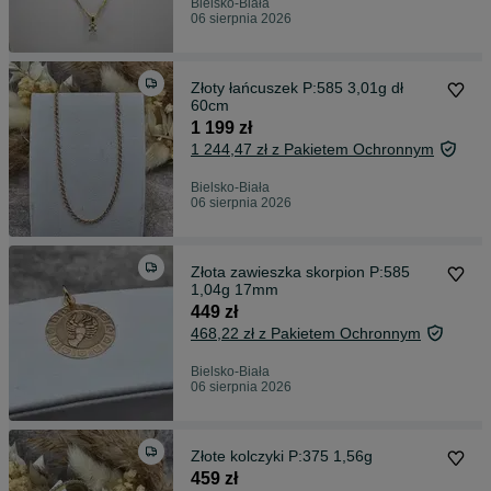
Bielsko-Biała
06 sierpnia 2026
Złoty łańcuszek P:585 3,01g dł
60cm
1 199 zł
1 244,47 zł z Pakietem Ochronnym
Bielsko-Biała
06 sierpnia 2026
Złota zawieszka skorpion P:585
1,04g 17mm
449 zł
468,22 zł z Pakietem Ochronnym
Bielsko-Biała
06 sierpnia 2026
Złote kolczyki P:375 1,56g
459 zł