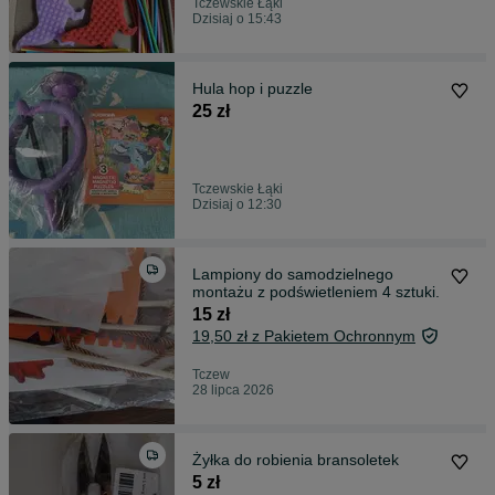
Tczewskie Łąki
Dzisiaj o 15:43
Hula hop i puzzle
25 zł
Tczewskie Łąki
Dzisiaj o 12:30
Lampiony do samodzielnego
montażu z podświetleniem 4 sztuki.
15 zł
19,50 zł z Pakietem Ochronnym
Tczew
28 lipca 2026
Żyłka do robienia bransoletek
5 zł