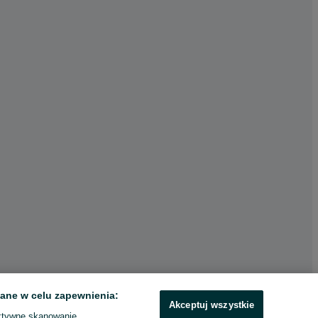
ane w celu zapewnienia:
Akceptuj wszystkie
ktywne skanowanie