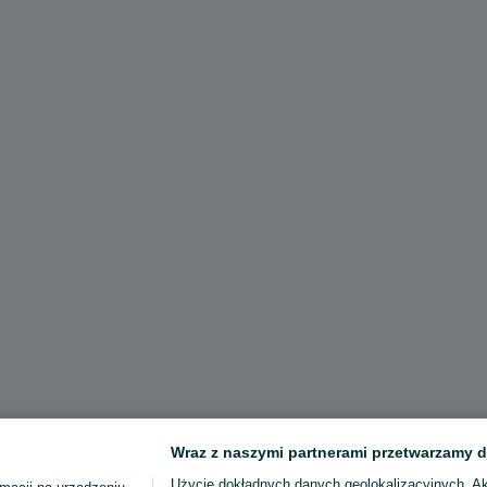
Wraz z naszymi partnerami przetwarzamy d
Użycie dokładnych danych geolokalizacyjnych. A