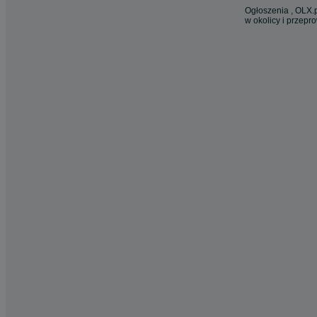
Ogłoszenia , OLX.p
w okolicy i przepr