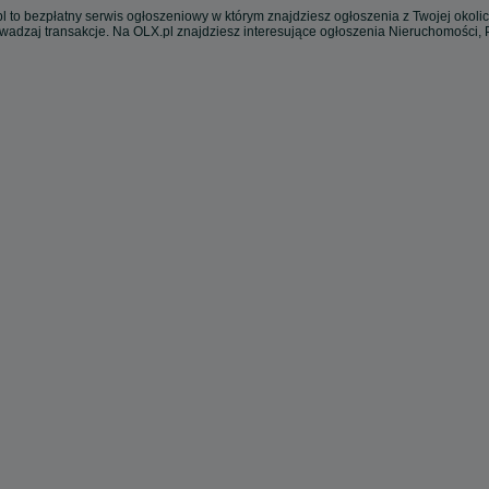
l to bezpłatny serwis ogłoszeniowy w którym znajdziesz ogłoszenia z Twojej okoli
owadzaj transakcje. Na OLX.pl znajdziesz interesujące ogłoszenia Nieruchomości,