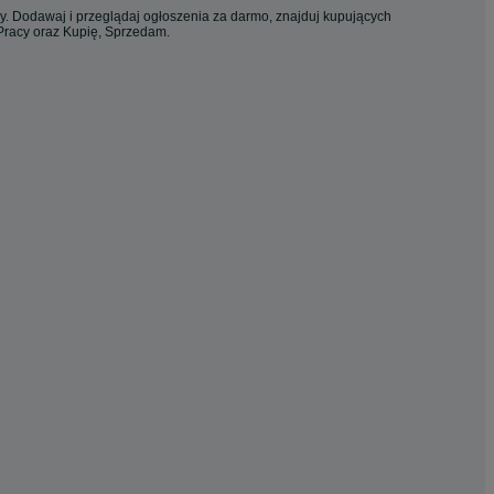
cy. Dodawaj i przeglądaj ogłoszenia za darmo, znajduj kupujących
 Pracy oraz Kupię, Sprzedam.