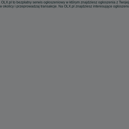
 OLX.pl to bezpłatny serwis ogłoszeniowy w którym znajdziesz ogłoszenia z Twojej
w okolicy i przeprowadzaj transakcje. Na OLX.pl znajdziesz interesujące ogłoszen