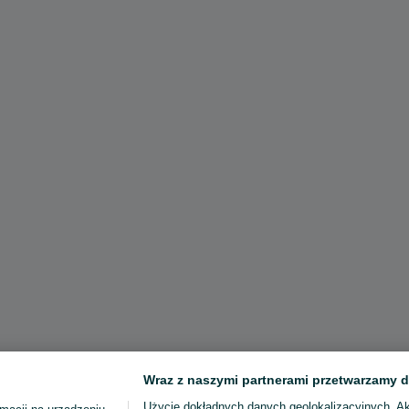
Wraz z naszymi partnerami przetwarzamy d
Użycie dokładnych danych geolokalizacyjnych. A