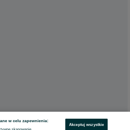
ane w celu zapewnienia:
Akceptuj wszystkie
ktywne skanowanie