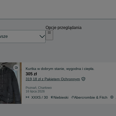
Opcje przeglądania
Kurtka w dobrym stanie, wygodna i ciepła.
305 zł
319,18 zł z Pakietem Ochronnym
Poznań, Chartowo
16 lipca 2026
XXXS / 30
Niebieski
Abercrombie & Fitch