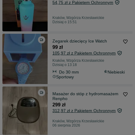
54,75 zł z Pakietem Ochronnym
Kraków, Wzgórza Krzesławickie
Dzisiaj o 15:51
Zegarek dziecięcy Ice Watch
99 zł
105,97 zł z Pakietem Ochronnym
Kraków, Wzgórza Krzesławickie
Dzisiaj o 13:18
Do 30 mm
Niebieski
Sportowy
Masażer do stóp z hydromasażem
Renpho
299 zł
312,97 zł z Pakietem Ochronnym
Kraków, Wzgórza Krzesławickie
06 sierpnia 2026