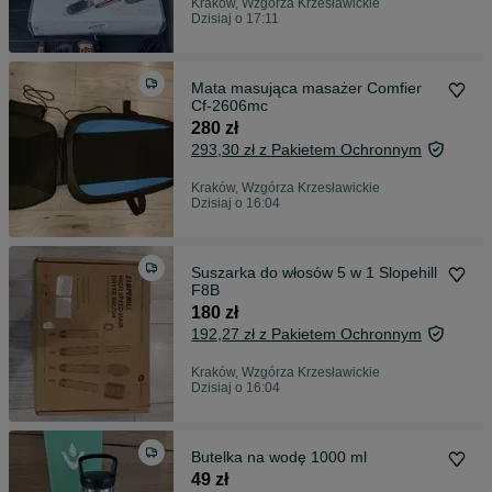
Kraków, Wzgórza Krzesławickie
Dzisiaj o 17:11
Mata masująca masażer Comfier
Cf-2606mc
280 zł
293,30 zł z Pakietem Ochronnym
Kraków, Wzgórza Krzesławickie
Dzisiaj o 16:04
Suszarka do włosów 5 w 1 Slopehill
F8B
180 zł
192,27 zł z Pakietem Ochronnym
Kraków, Wzgórza Krzesławickie
Dzisiaj o 16:04
Butelka na wodę 1000 ml
49 zł