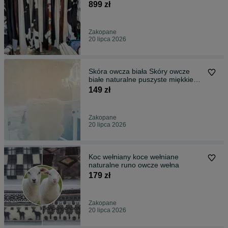
899 zł
Zakopane
20 lipca 2026
Skóra owcza biała Skóry owcze
białe naturalne puszyste miękkie
oryg
149 zł
Zakopane
20 lipca 2026
Koc wełniany koce wełniane
naturalne runo owcze wełna
179 zł
Zakopane
20 lipca 2026