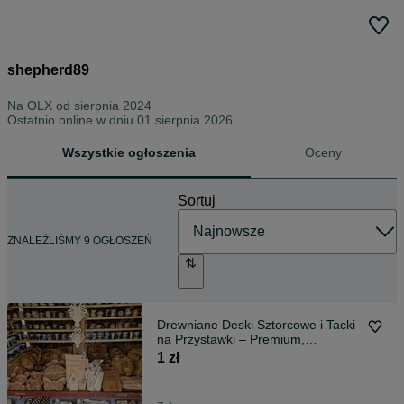
shepherd89
Na OLX od
sierpnia 2024
Ostatnio online w dniu 01 sierpnia 2026
Wszystkie ogłoszenia
Oceny
Sortuj
ZNALEŹLIŚMY 9 OGŁOSZEŃ
Drewniane Deski Sztorcowe i Tacki
na Przystawki – Premium,
Handmade
1 zł