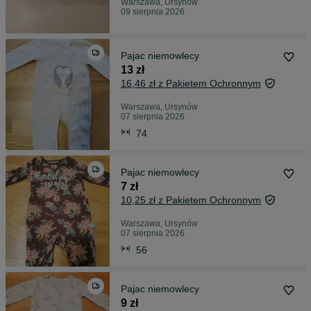
Warszawa, Ursynów
09 sierpnia 2026
Pajac niemowlecy
13 zł
16,46 zł z Pakietem Ochronnym
Warszawa, Ursynów
07 sierpnia 2026
74
Pajac niemowlecy
7 zł
10,25 zł z Pakietem Ochronnym
Warszawa, Ursynów
07 sierpnia 2026
56
Pajac niemowlecy
9 zł