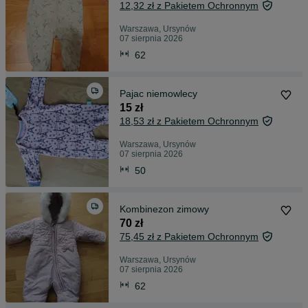
12,32 zł z Pakietem Ochronnym
Warszawa, Ursynów
07 sierpnia 2026
62
Pajac niemowlecy
15 zł
18,53 zł z Pakietem Ochronnym
Warszawa, Ursynów
07 sierpnia 2026
50
Kombinezon zimowy
70 zł
75,45 zł z Pakietem Ochronnym
Warszawa, Ursynów
07 sierpnia 2026
62