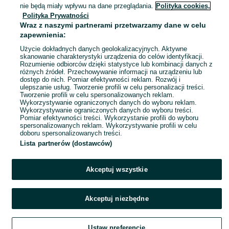
01 sierpnia 2026
nie będą miały wpływu na dane przeglądania.
Polityka cookies,
Biały
Polityka Prywatności
Wraz z naszymi partnerami przetwarzamy dane w celu
zapewnienia:
Użycie dokładnych danych geolokalizacyjnych. Aktywne
skanowanie charakterystyki urządzenia do celów identyfikacji.
Rozumienie odbiorców dzięki statystyce lub kombinacji danych z
różnych źródeł. Przechowywanie informacji na urządzeniu lub
dostęp do nich. Pomiar efektywności reklam. Rozwój i
ulepszanie usług. Tworzenie profili w celu personalizacji treści.
Tworzenie profili w celu spersonalizowanych reklam.
Wykorzystywanie ograniczonych danych do wyboru reklam.
Wykorzystywanie ograniczonych danych do wyboru treści.
Pomiar efektywności treści. Wykorzystanie profili do wyboru
spersonalizowanych reklam. Wykorzystywanie profili w celu
doboru spersonalizowanych treści.
Lista partnerów (dostawców)
Akceptuj wszystkie
Akceptuj niezbędne
Ustaw preferencje