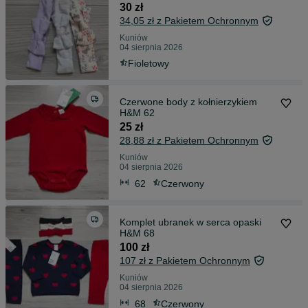
30 zł
34,05 zł z Pakietem Ochronnym
Kuniów
04 sierpnia 2026
Fioletowy
Czerwone body z kołnierzykiem
H&M 62
25 zł
28,88 zł z Pakietem Ochronnym
Kuniów
04 sierpnia 2026
62
Czerwony
Komplet ubranek w serca opaski
H&M 68
100 zł
107 zł z Pakietem Ochronnym
Kuniów
04 sierpnia 2026
68
Czerwony