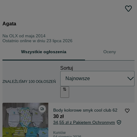
Agata
Na OLX od
maja 2014
Ostatnio online w dniu 23 lipca 2026
Wszystkie ogłoszenia
Oceny
Sortuj
ZNALEŹLIŚMY 100 OGŁOSZEŃ
Body kolorowe smyk cool club 62
30 zł
34,55 zł z Pakietem Ochronnym
Kuniów