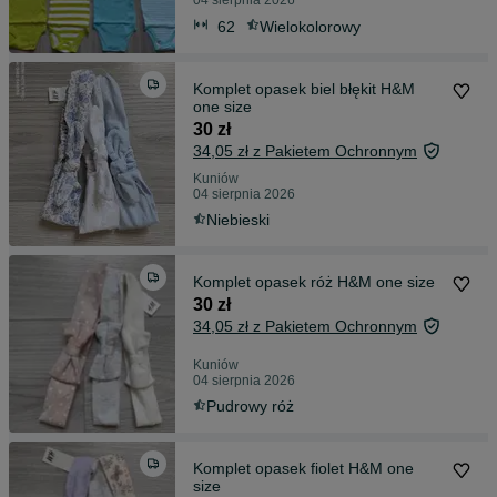
04 sierpnia 2026
62
Wielokolorowy
Komplet opasek biel błękit H&M
one size
30 zł
34,05 zł z Pakietem Ochronnym
Kuniów
04 sierpnia 2026
Niebieski
Komplet opasek róż H&M one size
30 zł
34,05 zł z Pakietem Ochronnym
Kuniów
04 sierpnia 2026
Pudrowy róż
Komplet opasek fiolet H&M one
size