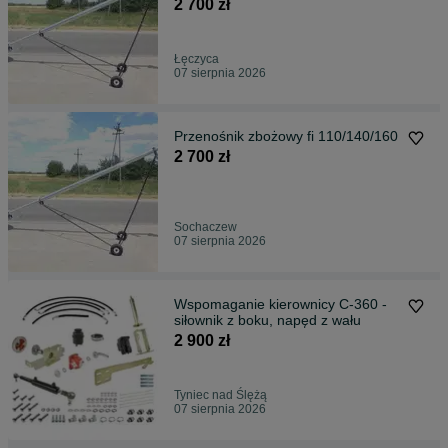
2 700 zł
Łęczyca
07 sierpnia 2026
Przenośnik zbożowy fi 110/140/160
2 700 zł
Sochaczew
07 sierpnia 2026
Wspomaganie kierownicy C-360 -
siłownik z boku, napęd z wału
2 900 zł
Tyniec nad Ślężą
07 sierpnia 2026