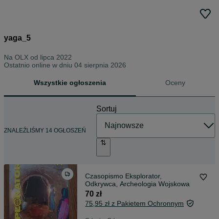
yaga_5
Na OLX od
lipca 2022
Ostatnio online w dniu 04 sierpnia 2026
Wszystkie ogłoszenia
Oceny
Sortuj
ZNALEŹLIŚMY 14 OGŁOSZEŃ
Czasopismo Eksplorator,
Odkrywca, Archeologia Wojskowa
70 zł
75,95 zł z Pakietem Ochronnym