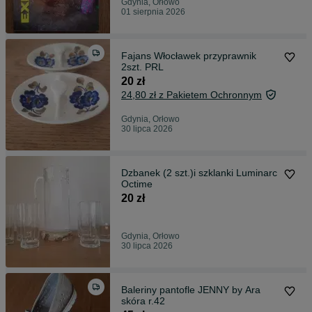
Gdynia, Orłowo
01 sierpnia 2026
Fajans Włocławek przyprawnik
2szt. PRL
20 zł
24,80 zł z Pakietem Ochronnym
Gdynia, Orłowo
30 lipca 2026
Dzbanek (2 szt.)i szklanki Luminarc
Octime
20 zł
Gdynia, Orłowo
30 lipca 2026
Baleriny pantofle JENNY by Ara
skóra r.42