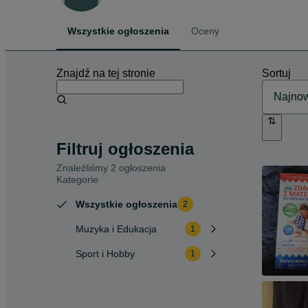
Wszystkie ogłoszenia
Oceny
Znajdź na tej stronie
Sortuj
Filtruj ogłoszenia
Znaleźliśmy 2 ogłoszenia
Kategorie
Wszystkie ogłoszenia
2
Muzyka i Edukacja
1
Sport i Hobby
1