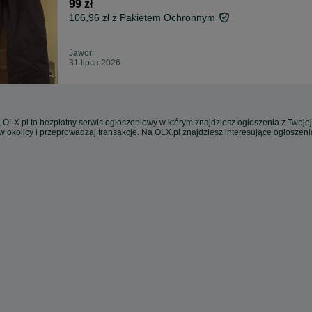
99 zł
106,96 zł z Pakietem Ochronnym
Jawor
31 lipca 2026
 OLX.pl to bezpłatny serwis ogłoszeniowy w którym znajdziesz ogłoszenia z Twojej
w okolicy i przeprowadzaj transakcje. Na OLX.pl znajdziesz interesujące ogłoszen