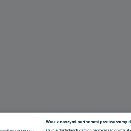
Wraz z naszymi partnerami przetwarzamy d
Użycie dokładnych danych geolokalizacyjnych. A