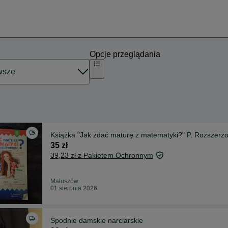
Opcje przeglądania
Książka "Jak zdać maturę z matematyki?" P. Rozszerz
35 zł
39,23 zł z Pakietem Ochronnym
Małuszów
01 sierpnia 2026
Spodnie damskie narciarskie