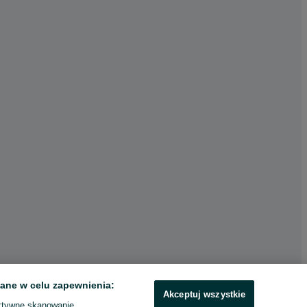
ane w celu zapewnienia:
Akceptuj wszystkie
ktywne skanowanie