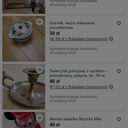
Konradów-Kolonia Kaszubska
06 sierpnia 2026
Garnek, waza malowana
porcelanowa
50 zł
55,99 zł z Pakietem Ochronnym
Konradów-Kolonia Kaszubska
05 sierpnia 2026
Świecznik pokojowy z uszkiem –
posrebrzany, patyna, ok. XX w.
80 zł
87,20 zł z Pakietem Ochronnym
Konradów-Kolonia Kaszubska
03 sierpnia 2026
Wańka wstańka Myszka Miki
40 zł