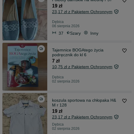
19 zł
23,17 zł z Pakietem Ochronnym
Dębica
06 sierpnia 2026
37
Szary
Inny
Tajemnice BOGAtego życia
podręcznik do kl 6
7 zł
10,75 zł z Pakietem Ochronnym
Dębica
02 sierpnia 2026
koszula sportowa na chłopaka H&
M r 128
19 zł
23,17 zł z Pakietem Ochronnym
Dębica
02 sierpnia 2026