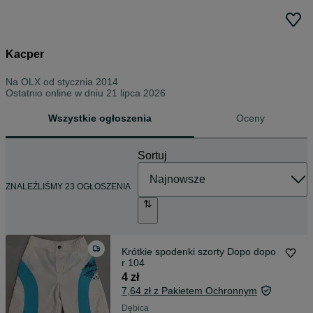
Kacper
Na OLX od
stycznia 2014
Ostatnio online w dniu 21 lipca 2026
Wszystkie ogłoszenia
Oceny
Sortuj
ZNALEŹLIŚMY 23 OGŁOSZENIA
Krótkie spodenki szorty Dopo dopo
r 104
4 zł
7,64 zł z Pakietem Ochronnym
Dębica