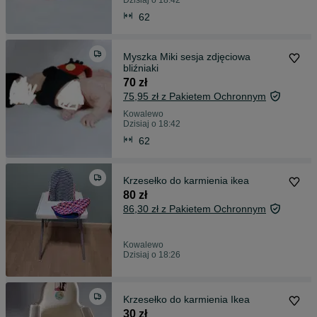
Dzisiaj o 18:42
62
Myszka Miki sesja zdjęciowa
bliźniaki
70 zł
75,95 zł z Pakietem Ochronnym
Kowalewo
Dzisiaj o 18:42
62
Krzesełko do karmienia ikea
80 zł
86,30 zł z Pakietem Ochronnym
Kowalewo
Dzisiaj o 18:26
Krzesełko do karmienia Ikea
30 zł