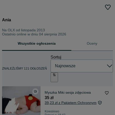
Ania
Na OLX od
listopada 2013
Ostatnio online w dniu 04 sierpnia 2026
Wszystkie ogłoszenia
Oceny
Sortuj
ZNALEŹLIŚMY 121 OGŁOSZEŃ
Myszka Miki sesja zdjęciowa
35 zł
39,23 zł z Pakietem Ochronnym
Kowalewo