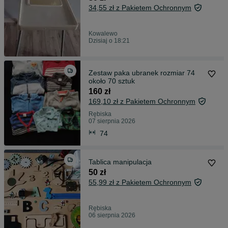
34,55 zł z Pakietem Ochronnym
Kowalewo
Dzisiaj o 18:21
Zestaw paka ubranek rozmiar 74
około 70 sztuk
160 zł
169,10 zł z Pakietem Ochronnym
Rębiska
07 sierpnia 2026
74
Tablica manipulacja
50 zł
55,99 zł z Pakietem Ochronnym
Rębiska
06 sierpnia 2026