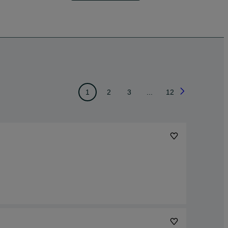
1
2
3
...
12