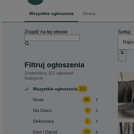
Wszystkie ogłoszenia
Oceny
Znajdź na tej stronie
Sortuj
Filtruj ogłoszenia
Znaleźliśmy 112 ogłoszeń
Kategorie
Wszystkie ogłoszenia
112
Moda
68
Dla Dzieci
5
Elektronika
1
Dom i Ogród
33