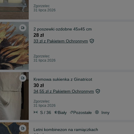
Zgorzelec
31 lipca 2026
2 poszewki ozdobne 45x45 cm
28 zł
33 zł z Pakietem Ochronnym
Zgorzelec
31 lipca 2026
Kremowa sukienka z Ginatricot
30 zł
34,55 zł z Pakietem Ochronnym
Zgorzelec
31 lipca 2026
S / 36
Biały
Pozostałe
Inny
Letni kombinezon na ramiączkach