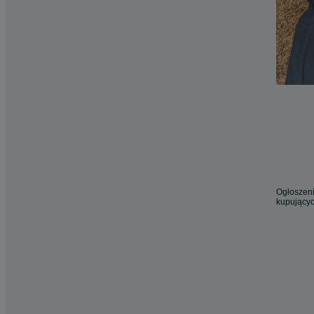
Ogłoszeni
kupującyc