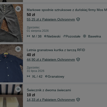
Markowe spodnie sztruksowe z duńskiej firmy Mos 
50 zł
55,25 zł z Pakietem Ochronnym
Zgorzelec
01 sierpnia 2026
M / 38
Niebieski
Pozostałe
Bawełna
Letnia granatowa kurtka z tarczą RFID
40 zł
44,90 zł z Pakietem Ochronnym
Zgorzelec
31 lipca 2026
XL / 42
Granatowy
Świecznik z dwoma świecami
10 zł
14,33 zł z Pakietem Ochronnym