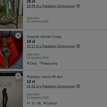
25 zł
29,89 zł z Pakietem Ochronnym
Zgorzelec
03 sierpnia 2026
Zegarek damski Cropp
19 zł
23,17 zł z Pakietem Ochronnym
Zgorzelec
02 sierpnia 2026
Złoty
Klasyczny
Rajstopy czarne 80 den
12 zł
15,92 zł z Pakietem Ochronnym
Zgorzelec
01 sierpnia 2026
S / 36
Czarny