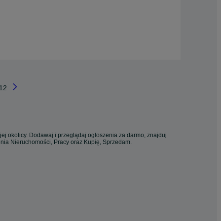
12
ej okolicy. Dodawaj i przeglądaj ogłoszenia za darmo, znajduj
zenia Nieruchomości, Pracy oraz Kupię, Sprzedam.