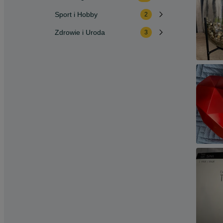
Sport i Hobby
2
Zdrowie i Uroda
3