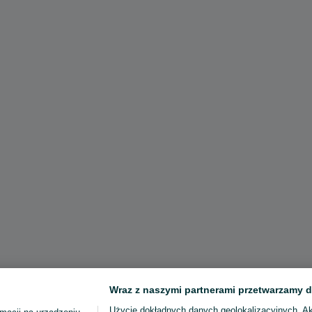
Wraz z naszymi partnerami przetwarzamy d
Użycie dokładnych danych geolokalizacyjnych. A