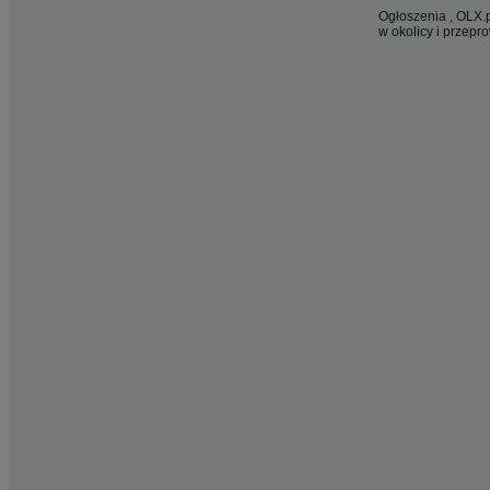
Ogłoszenia , OLX.p
w okolicy i przepr