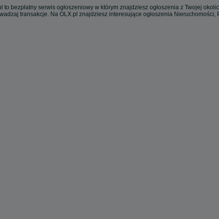
l to bezpłatny serwis ogłoszeniowy w którym znajdziesz ogłoszenia z Twojej okoli
owadzaj transakcje. Na OLX.pl znajdziesz interesujące ogłoszenia Nieruchomości,