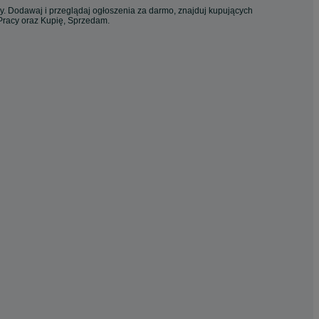
cy. Dodawaj i przeglądaj ogłoszenia za darmo, znajduj kupujących
 Pracy oraz Kupię, Sprzedam.