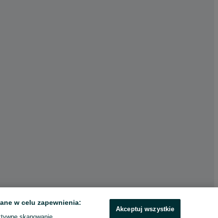
ane w celu zapewnienia:
Akceptuj wszystkie
ktywne skanowanie