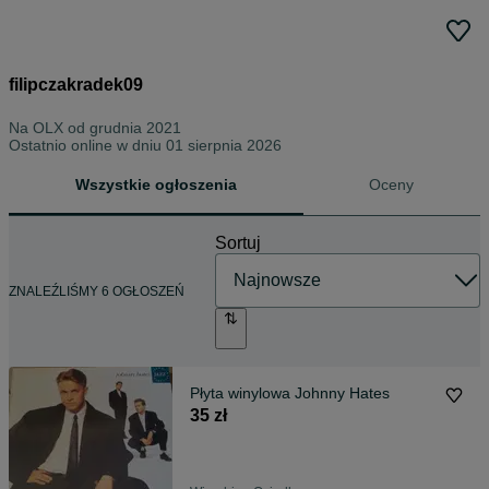
filipczakradek09
Na OLX od
grudnia 2021
Ostatnio online w dniu 01 sierpnia 2026
Wszystkie ogłoszenia
Oceny
Sortuj
ZNALEŹLIŚMY 6 OGŁOSZEŃ
Płyta winylowa Johnny Hates
35 zł