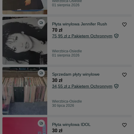
Wierzbica-Osiedle
01 sierpnia 2026
Płyta winylowa Jennifer Rush
70 zł
75,95 zł z Pakietem Ochronnym
Wierzbica-Osiedle
01 sierpnia 2026
Sprzedam płyty winylowe
30 zł
34,55 zł z Pakietem Ochronnym
Wierzbica-Osiedle
30 lipca 2026
Płyta winylowa IDOL
30 zł