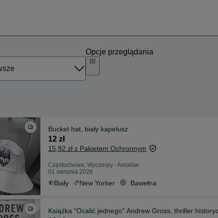
Opcje przeglądania
Bucket hat, biały kapelusz
12 zł
15,92 zł z Pakietem Ochronnym
Częstochowa, Wyczerpy - Aniołów
01 sierpnia 2026
Biały
New Yorker
Bawełna
Książka "Ocalić jednego" Andrew Gross, thriller history