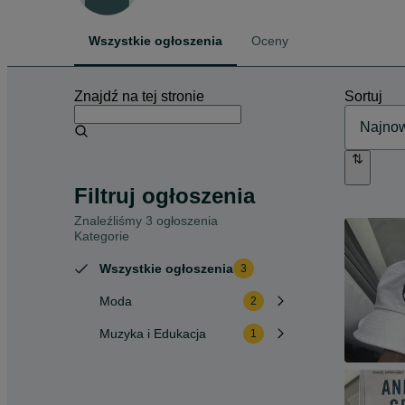
Wszystkie ogłoszenia
Oceny
Znajdź na tej stronie
Sortuj
Filtruj ogłoszenia
Znaleźliśmy 3 ogłoszenia
Kategorie
Wszystkie ogłoszenia
3
Moda
2
Muzyka i Edukacja
1