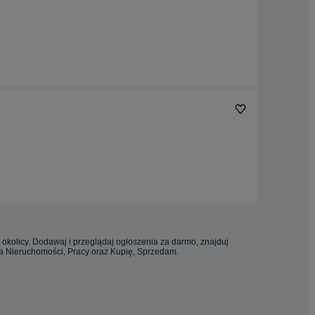
 okolicy. Dodawaj i przeglądaj ogłoszenia za darmo, znajduj
ia Nieruchomości, Pracy oraz Kupię, Sprzedam.