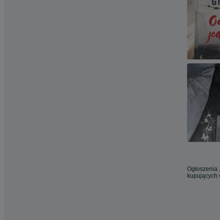
Ogłoszenia ,
kupujących 