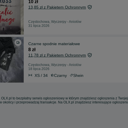
10 zł
13,85 zł z Pakietem Ochronnym
Częstochowa, Wyczerpy - Aniołów
31 lipca 2026
Czarne spodnie materiałowe
8 zł
11,78 zł z Pakietem Ochronnym
Częstochowa, Wyczerpy - Aniołów
18 lipca 2026
XS / 34
Czarny
Shein
 OLX.pl to bezpłatny serwis ogłoszeniowy w którym znajdziesz ogłoszenia z Twojej
w okolicy i przeprowadzaj transakcje. Na OLX.pl znajdziesz interesujące ogłoszen