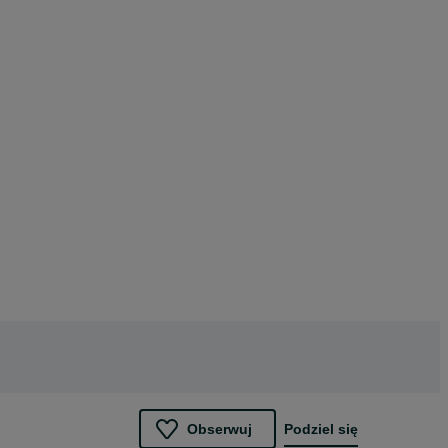
Obserwuj
Podziel się