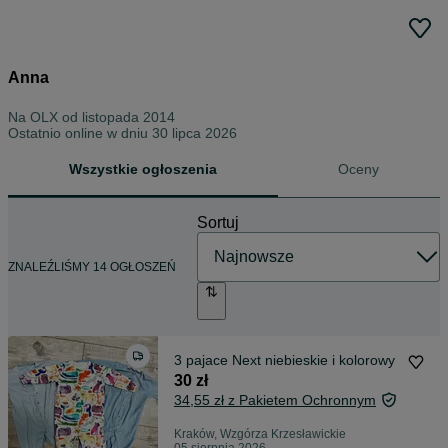
Anna
Na OLX od
listopada 2014
Ostatnio online w dniu 30 lipca 2026
Wszystkie ogłoszenia
Oceny
Sortuj
ZNALEŹLIŚMY 14 OGŁOSZEŃ
3 pajace Next niebieskie i kolorowy
30 zł
34,55 zł z Pakietem Ochronnym
Kraków, Wzgórza Krzesławickie