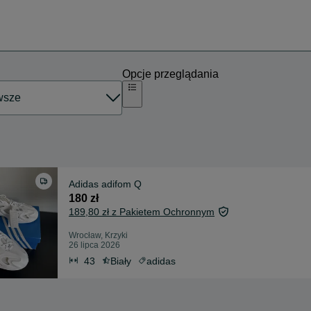
Opcje przeglądania
Adidas adifom Q
180 zł
189,80 zł z Pakietem Ochronnym
Wrocław, Krzyki
26 lipca 2026
43
Biały
adidas