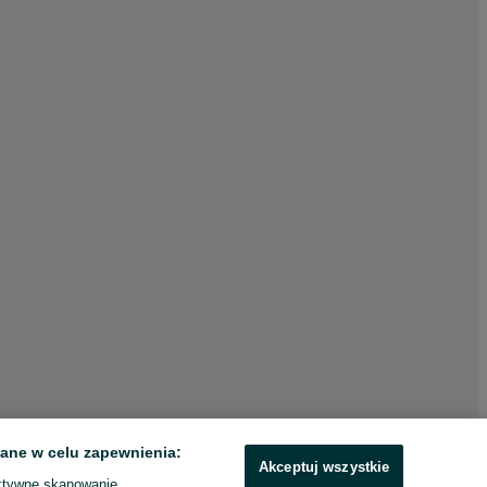
ane w celu zapewnienia:
Akceptuj wszystkie
ktywne skanowanie