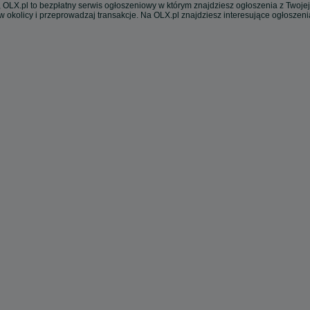
 OLX.pl to bezpłatny serwis ogłoszeniowy w którym znajdziesz ogłoszenia z Twojej
w okolicy i przeprowadzaj transakcje. Na OLX.pl znajdziesz interesujące ogłoszen