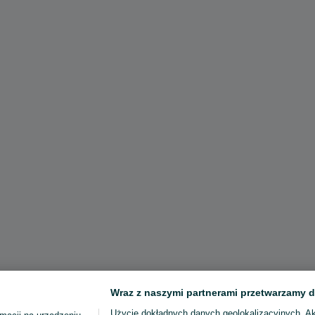
Wraz z naszymi partnerami przetwarzamy d
Użycie dokładnych danych geolokalizacyjnych. A