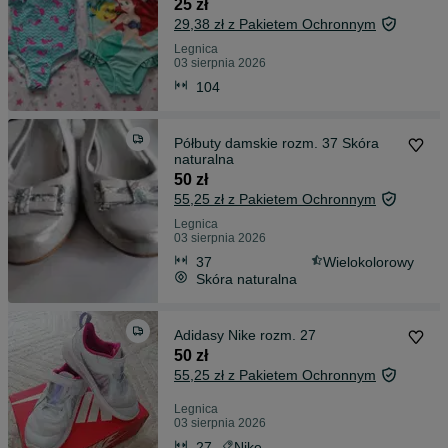
25 zł
29,38 zł z Pakietem Ochronnym
Legnica
03 sierpnia 2026
104
Półbuty damskie rozm. 37 Skóra
naturalna
50 zł
55,25 zł z Pakietem Ochronnym
Legnica
03 sierpnia 2026
37
Wielokolorowy
Skóra naturalna
Adidasy Nike rozm. 27
50 zł
55,25 zł z Pakietem Ochronnym
Legnica
03 sierpnia 2026
27
Nike