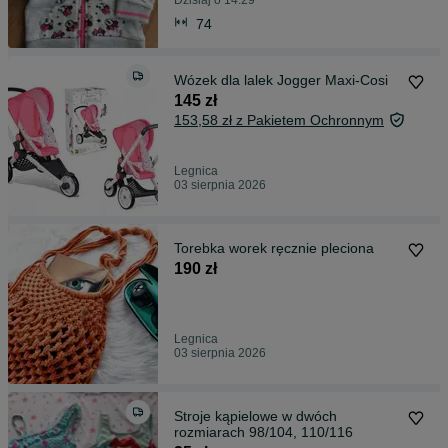
Dzisiaj o 14:29
74
Wózek dla lalek Jogger Maxi-Cosi
145 zł
153,58 zł z Pakietem Ochronnym
Legnica
03 sierpnia 2026
Torebka worek ręcznie pleciona
190 zł
Legnica
03 sierpnia 2026
Stroje kąpielowe w dwóch
rozmiarach 98/104, 110/116