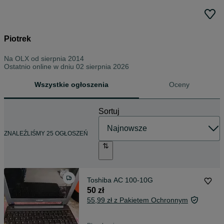
Piotrek
Na OLX od
sierpnia 2014
Ostatnio online w dniu 02 sierpnia 2026
Wszystkie ogłoszenia
Oceny
Sortuj
ZNALEŹLIŚMY 25 OGŁOSZEŃ
Toshiba AC 100-10G
50 zł
55,99 zł z Pakietem Ochronnym