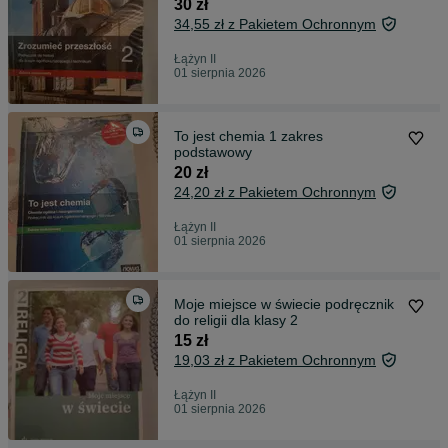
30 zł
34,55 zł z Pakietem Ochronnym
Łążyn II
01 sierpnia 2026
To jest chemia 1 zakres
podstawowy
20 zł
24,20 zł z Pakietem Ochronnym
Łążyn II
01 sierpnia 2026
Moje miejsce w świecie podręcznik
do religii dla klasy 2
15 zł
19,03 zł z Pakietem Ochronnym
Łążyn II
01 sierpnia 2026