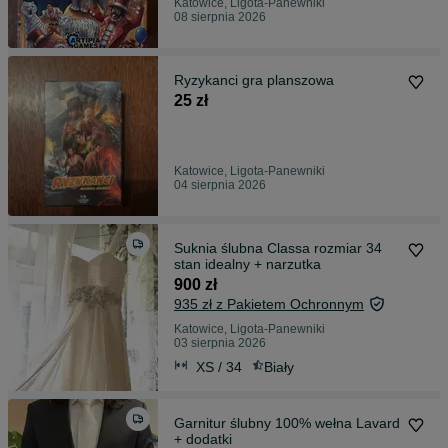
Katowice, Ligota-Panewniki
08 sierpnia 2026
Ryzykanci gra planszowa
25 zł
Katowice, Ligota-Panewniki
04 sierpnia 2026
Suknia ślubna Classa rozmiar 34
stan idealny + narzutka
900 zł
935 zł z Pakietem Ochronnym
Katowice, Ligota-Panewniki
03 sierpnia 2026
XS / 34
Biały
Garnitur ślubny 100% wełna Lavard
+ dodatki