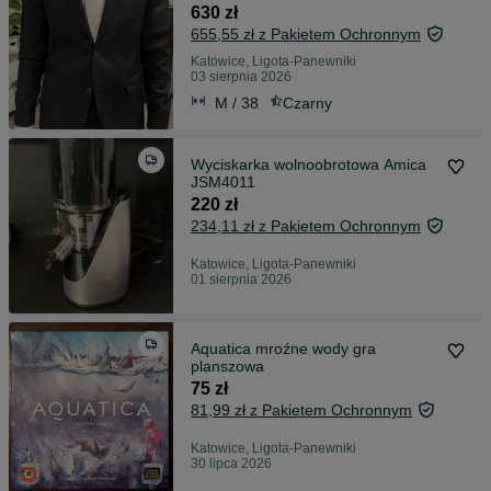
630 zł
655,55 zł z Pakietem Ochronnym
Katowice, Ligota-Panewniki
03 sierpnia 2026
M / 38
Czarny
Wyciskarka wolnoobrotowa Amica
JSM4011
220 zł
234,11 zł z Pakietem Ochronnym
Katowice, Ligota-Panewniki
01 sierpnia 2026
Aquatica mroźne wody gra
planszowa
75 zł
81,99 zł z Pakietem Ochronnym
Katowice, Ligota-Panewniki
30 lipca 2026