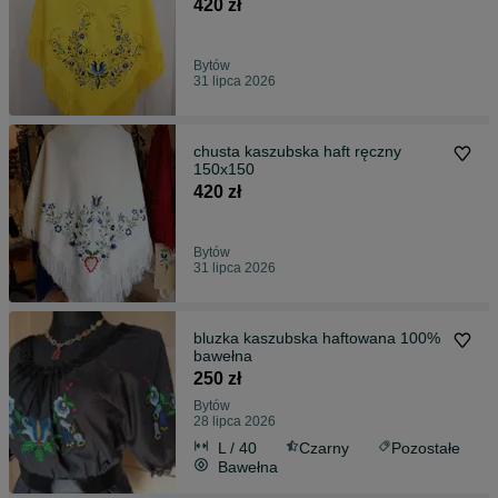
420 zł
Bytów
31 lipca 2026
chusta kaszubska haft ręczny
150x150
420 zł
Bytów
31 lipca 2026
bluzka kaszubska haftowana 100%
bawełna
250 zł
Bytów
28 lipca 2026
L / 40
Czarny
Pozostałe
Bawełna