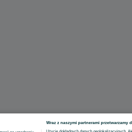
Wraz z naszymi partnerami przetwarzamy d
Użycie dokładnych danych geolokalizacyjnych. A