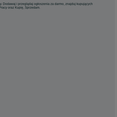
cy. Dodawaj i przeglądaj ogłoszenia za darmo, znajduj kupujących
 Pracy oraz Kupię, Sprzedam.