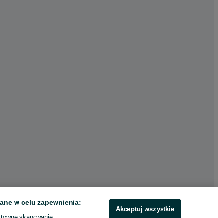
ane w celu zapewnienia:
Akceptuj wszystkie
ktywne skanowanie