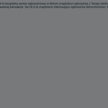
l to bezpłatny serwis ogłoszeniowy w którym znajdziesz ogłoszenia z Twojej okoli
owadzaj transakcje. Na OLX.pl znajdziesz interesujące ogłoszenia Nieruchomości,