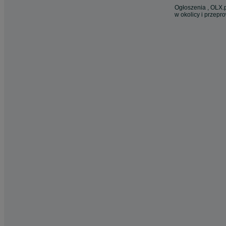
Ogłoszenia , OLX.p
w okolicy i przepr