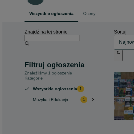
Wszystkie ogłoszenia
Oceny
Znajdź na tej stronie
Sortuj
Filtruj ogłoszenia
Znaleźliśmy 1 ogłoszenie
Kategorie
Wszystkie ogłoszenia
1
Muzyka i Edukacja
1