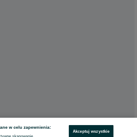
ane w celu zapewnienia:
Akceptuj wszystkie
ktywne skanowanie