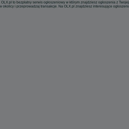
 OLX.pl to bezpłatny serwis ogłoszeniowy w którym znajdziesz ogłoszenia z Twojej
w okolicy i przeprowadzaj transakcje. Na OLX.pl znajdziesz interesujące ogłoszen