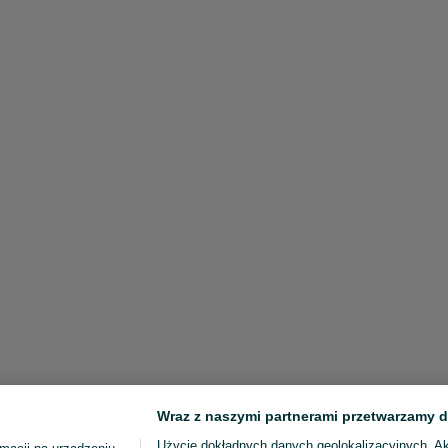
Wraz z naszymi partnerami przetwarzamy d
Użycie dokładnych danych geolokalizacyjnych. A