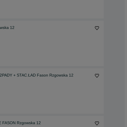
wska 12
+ 2PADY + STAC.ŁAD Fason Rzgowska 12
UE FASON Rzgowska 12