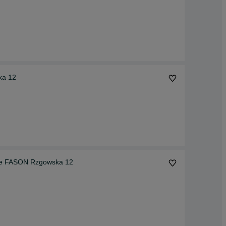
ka 12
le FASON Rzgowska 12