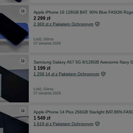
Apple iPhone 16 128GB BAT. 90% Blue FASON Rzg
2 299 zł
2 369 zł z Pakietem Ochronnym
Łódź, Górna
07 sierpnia 2026
Samsung Galaxy A57 5G 8/128GB Awesome Navy
1 199 zł
1 258,14 zł z Pakietem Ochronnym
Łódź, Górna
07 sierpnia 2026
Apple iPhone 14 Plus 256GB Starlight BAT.86% FA
1 549 zł
1 619 zł z Pakietem Ochronnym