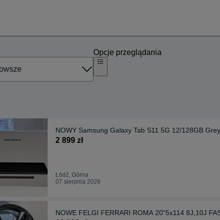
Opcje przeglądania
NOWY Samsung Galaxy Tab S11 5G 12/128GB Gre
2 899 zł
Łódź, Górna
07 sierpnia 2026
NOWE FELG