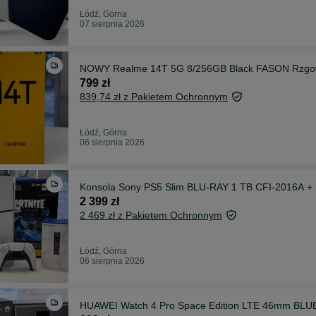
Łódź, Górna
07 sierpnia 2026
NOWY Realme 14T 5G 8/256GB Black FASON Rzgo
799 zł
839,74 zł z Pakietem Ochronnym
Łódź, Górna
06 sierpnia 2026
Konsola Sony PS5 Slim BLU-RAY 1 TB CFI-2016A 
2 399 zł
2 469 zł z Pakietem Ochronnym
Łódź, Górna
06 sierpnia 2026
HUAWEI Watch 4 Pro Space Edition LTE 46mm BL