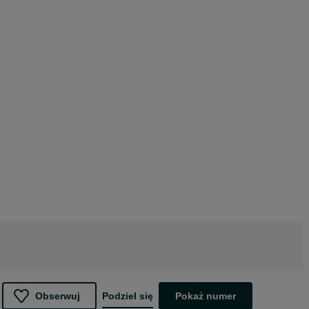
Obserwuj
Podziel się
Pokaż numer