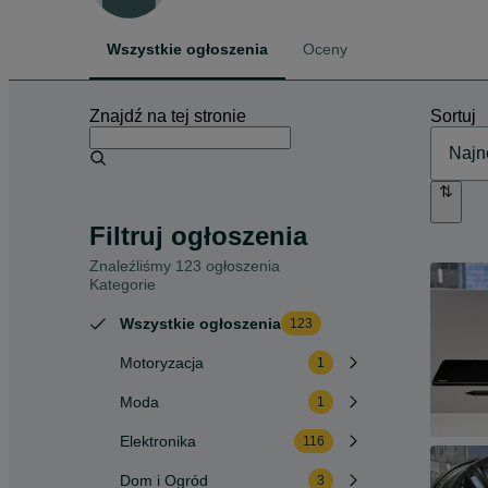
Wszystkie ogłoszenia
Oceny
Znajdź na tej stronie
Sortuj
Filtruj ogłoszenia
Znaleźliśmy 123 ogłoszenia
Kategorie
Wszystkie ogłoszenia
123
Motoryzacja
1
Moda
1
Elektronika
116
Dom i Ogród
3