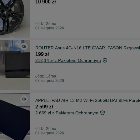
10 900 zł
Łódź, Górna
07 sierpnia 2026
ROUTER Asus 4G-N16 LTE GWAR. FASON Rzgows
199 zł
212,14 zł z Pakietem Ochronnym
Łódź, Górna
07 sierpnia 2026
APPLE IPAD AIR 13 M2 Wi-Fi 256GB BAT.98% Purp
2 599 zł
2 669 zł z Pakietem Ochronnym
Łódź, Górna
07 sierpnia 2026