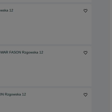
owska 12
 GWAR FASON Rzgowska 12
SON Rzgowska 12