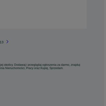
13
ej okolicy. Dodawaj i przeglądaj ogłoszenia za darmo, znajduj
zenia Nieruchomości, Pracy oraz Kupię, Sprzedam.