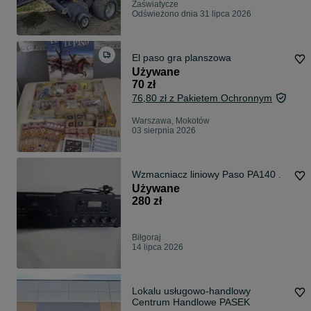
Zaświatycze
Odświeżono dnia 31 lipca 2026
El paso gra planszowa
Używane
70 zł
76,80 zł z Pakietem Ochronnym
Warszawa, Mokotów
03 sierpnia 2026
Wzmacniacz liniowy Paso PA140 .
Używane
280 zł
Biłgoraj
14 lipca 2026
Lokalu usługowo-handlowy
Centrum Handlowe PASEK