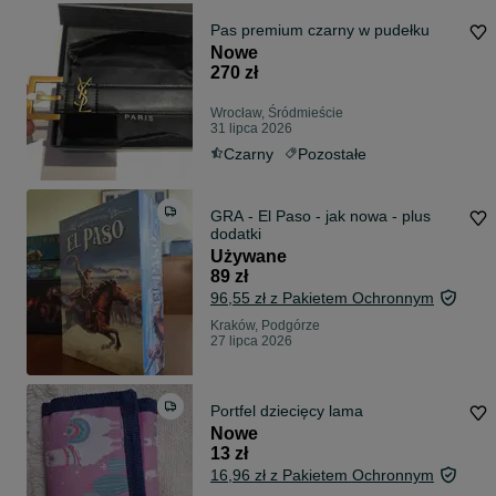
Pas premium czarny w pudełku
Nowe
270 zł
Wrocław, Śródmieście
31 lipca 2026
Czarny
Pozostałe
GRA - El Paso - jak nowa - plus
dodatki
Używane
89 zł
96,55 zł z Pakietem Ochronnym
Kraków, Podgórze
27 lipca 2026
Portfel dziecięcy lama
Nowe
13 zł
16,96 zł z Pakietem Ochronnym