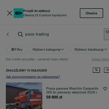
Przejdź do aplikacji
Otwórz
Otwieraj OLX jednym tapnięciem
paso trading
Filtry
Wybierz kategorię
Wybierz lokalizację
Dla Ciebie wszystko - sprawdź nowe oferty!
Zobacz Więc
ZNALEŹLIŚMY 70 OGŁOSZEŃ
Jak pozycjonowane są ogłoszenia?
Prasa pasowa Maschio Gaspardo
265 ltc pierwszy właściciel 2018 r.
59 900 zł