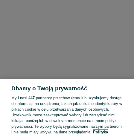
Dbamy o Twoją prywatność
My i nasi
447
partnerzy przechowujemy lub uzyskujemy dostęp
do informacji na urządzeniu, takich jak unikalne identyfikatory w
plikach cookie w celu przetwarzania danych osobowych.
Użytkownik może zaakceptować wybory lub zarządzać nimi,
klikając poniżej lub w dowolnym momencie na stronie polityki
prywatności. Te wybory będą sygnalizowane naszym partnerom
i nie będą miały wpływu na dane przeglądania.
Polityka