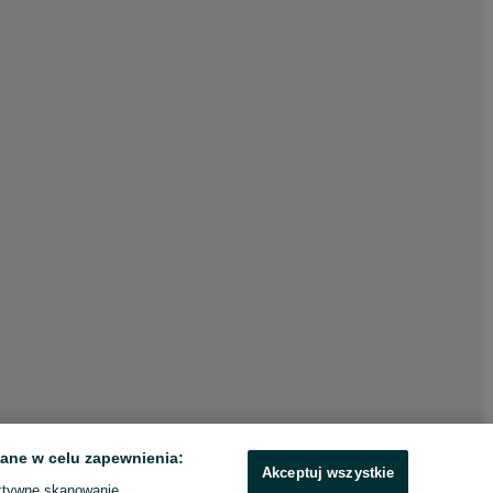
ane w celu zapewnienia:
Akceptuj wszystkie
ktywne skanowanie