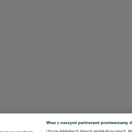
Wraz z naszymi partnerami przetwarzamy d
Użycie dokładnych danych geolokalizacyjnych. A