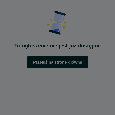
To ogłoszenie nie jest już dostępne
Przejdź na stronę główną