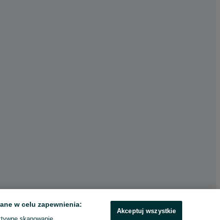
ane w celu zapewnienia:
Akceptuj wszystkie
ktywne skanowanie