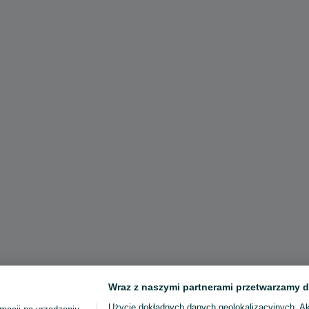
Wraz z naszymi partnerami przetwarzamy d
Użycie dokładnych danych geolokalizacyjnych. A