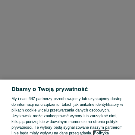
Dbamy o Twoją prywatność
My i nasi
447
partnerzy przechowujemy lub uzyskujemy dostęp
do informacji na urządzeniu, takich jak unikalne identyfikatory w
plikach cookie w celu przetwarzania danych osobowych.
Użytkownik może zaakceptować wybory lub zarządzać nimi,
klikając poniżej lub w dowolnym momencie na stronie polityki
prywatności. Te wybory będą sygnalizowane naszym partnerom
i nie będą miały wpływu na dane przeglądania.
Polityka