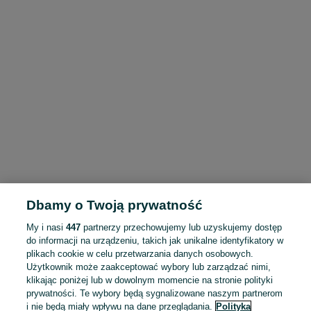
Dbamy o Twoją prywatność
My i nasi
447
partnerzy przechowujemy lub uzyskujemy dostęp
do informacji na urządzeniu, takich jak unikalne identyfikatory w
plikach cookie w celu przetwarzania danych osobowych.
Użytkownik może zaakceptować wybory lub zarządzać nimi,
klikając poniżej lub w dowolnym momencie na stronie polityki
prywatności. Te wybory będą sygnalizowane naszym partnerom
i nie będą miały wpływu na dane przeglądania.
Polityka