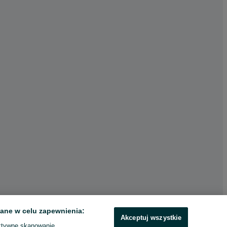
ane w celu zapewnienia:
Akceptuj wszystkie
ktywne skanowanie