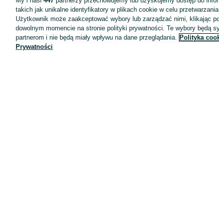
My i nasi
447
partnerzy przechowujemy lub uzyskujemy dostęp do infor
takich jak unikalne identyfikatory w plikach cookie w celu przetwarzan
Użytkownik może zaakceptować wybory lub zarządzać nimi, klikając po
dowolnym momencie na stronie polityki prywatności. Te wybory będą 
partnerom i nie będą miały wpływu na dane przeglądania.
Polityka coo
Prywatności
Aplikacje mobilne OLX.pl
Pomoc
Wyróżnione ogłoszenia
Oferta dla firm
Blog
Regulamin
Polityka prywatności
Reklama
Informacja o realizowanej strategii podatkowej