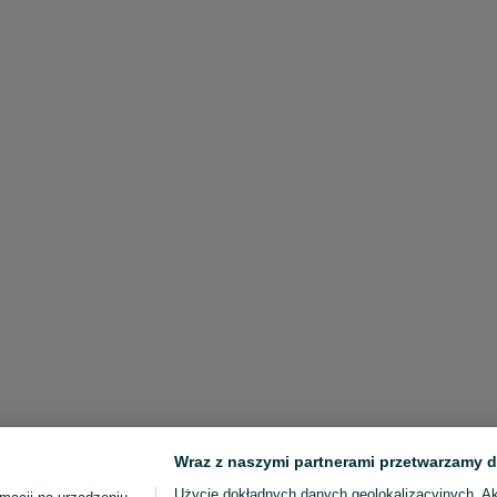
Wraz z naszymi partnerami przetwarzamy d
Użycie dokładnych danych geolokalizacyjnych. A