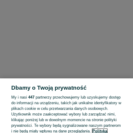
Dbamy o Twoją prywatność
My i nasi
447
partnerzy przechowujemy lub uzyskujemy dostęp
do informacji na urządzeniu, takich jak unikalne identyfikatory w
plikach cookie w celu przetwarzania danych osobowych.
Użytkownik może zaakceptować wybory lub zarządzać nimi,
klikając poniżej lub w dowolnym momencie na stronie polityki
prywatności. Te wybory będą sygnalizowane naszym partnerom
i nie będą miały wpływu na dane przeglądania.
Polityka