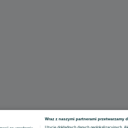
Wraz z naszymi partnerami przetwarzamy d
Użycie dokładnych danych geolokalizacyjnych. A