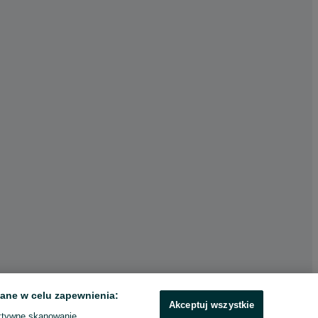
ane w celu zapewnienia:
Akceptuj wszystkie
ktywne skanowanie