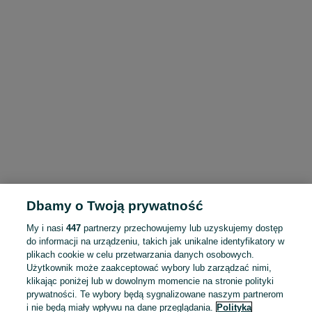
Dbamy o Twoją prywatność
My i nasi
447
partnerzy przechowujemy lub uzyskujemy dostęp
do informacji na urządzeniu, takich jak unikalne identyfikatory w
plikach cookie w celu przetwarzania danych osobowych.
Użytkownik może zaakceptować wybory lub zarządzać nimi,
klikając poniżej lub w dowolnym momencie na stronie polityki
prywatności. Te wybory będą sygnalizowane naszym partnerom
i nie będą miały wpływu na dane przeglądania.
Polityka