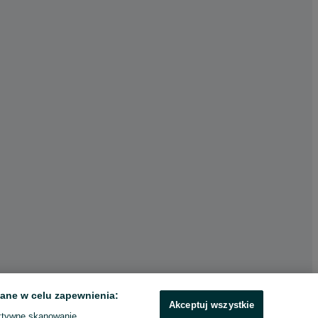
ane w celu zapewnienia:
Akceptuj wszystkie
ktywne skanowanie