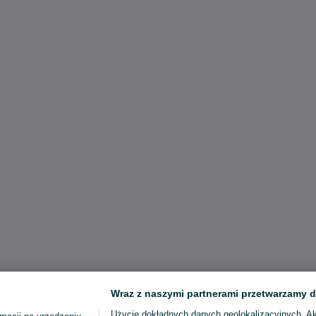
Wraz z naszymi partnerami przetwarzamy d
Użycie dokładnych danych geolokalizacyjnych. A