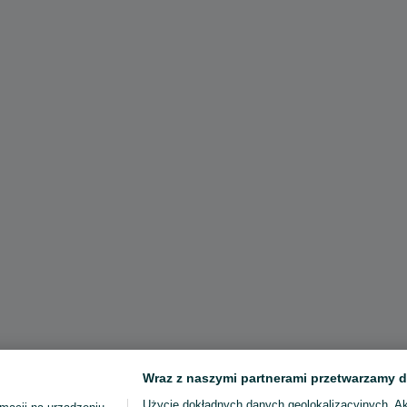
Wraz z naszymi partnerami przetwarzamy d
Użycie dokładnych danych geolokalizacyjnych. A