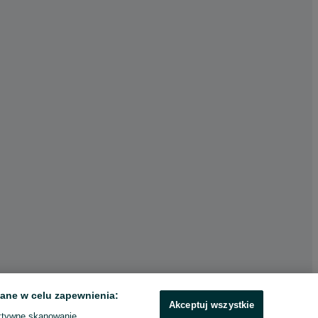
ane w celu zapewnienia:
Akceptuj wszystkie
ktywne skanowanie