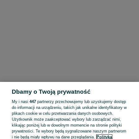
Dbamy o Twoją prywatność
My i nasi
447
partnerzy przechowujemy lub uzyskujemy dostęp
do informacji na urządzeniu, takich jak unikalne identyfikatory w
plikach cookie w celu przetwarzania danych osobowych.
Użytkownik może zaakceptować wybory lub zarządzać nimi,
klikając poniżej lub w dowolnym momencie na stronie polityki
prywatności. Te wybory będą sygnalizowane naszym partnerom
i nie będą miały wpływu na dane przeglądania.
Polityka