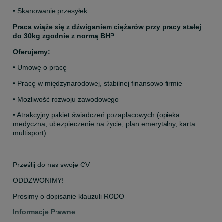
• Skanowanie przesyłek
Praca wiąże się z dźwiganiem ciężarów przy pracy stałej 
do 30kg zgodnie z normą BHP
Oferujemy:
• Umowę o pracę
• Pracę w międzynarodowej, stabilnej finansowo firmie
• Możliwość rozwoju zawodowego
• Atrakcyjny pakiet świadczeń pozapłacowych (opieka 
medyczna, ubezpieczenie na życie, plan emerytalny, karta 
multisport)
Prześlij do nas swoje CV
ODDZWONIMY!
Prosimy o dopisanie klauzuli RODO
Informacje Prawne