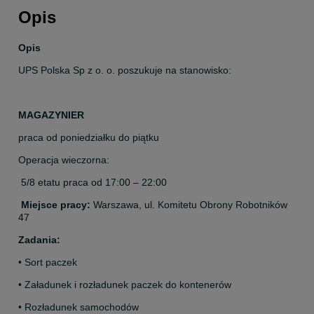
Opis
Opis
UPS Polska Sp z o. o. poszukuje na stanowisko:
MAGAZYNIER
praca od poniedziałku do piątku
Operacja wieczorna:
 5/8 etatu praca od 17:00 – 22:00
Miejsce pracy: 
Warszawa, ul. Komitetu Obrony Robotników 
47
Zadania:
• Sort paczek
• Załadunek i rozładunek paczek do kontenerów
• Rozładunek samochodów