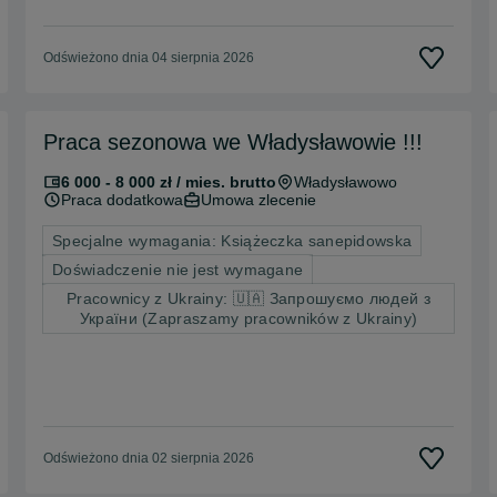
Odświeżono dnia 04 sierpnia 2026
Praca sezonowa we Władysławowie !!!
6 000 - 8 000 zł / mies. brutto
Władysławowo
Praca dodatkowa
Umowa zlecenie
Specjalne wymagania: Książeczka sanepidowska
Doświadczenie nie jest wymagane
Pracownicy z Ukrainy: 🇺🇦 Запрошуємо людей з
України (Zapraszamy pracowników z Ukrainy)
Odświeżono dnia 02 sierpnia 2026