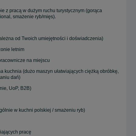
e z pracą w dużym ruchu turystycznym (gorąca 
onal, smażenie ryb/mięs).
zależna od Twoich umiejętności i doświadczenia)
onie letnim
pracownicze na miejscu
kuchnia (dużo maszyn ułatwiających ciężką obróbkę, 
aniu dań)
nie, UoP, B2B)
lnie w kuchni polskiej / smażeniu ryb)
iających pracę