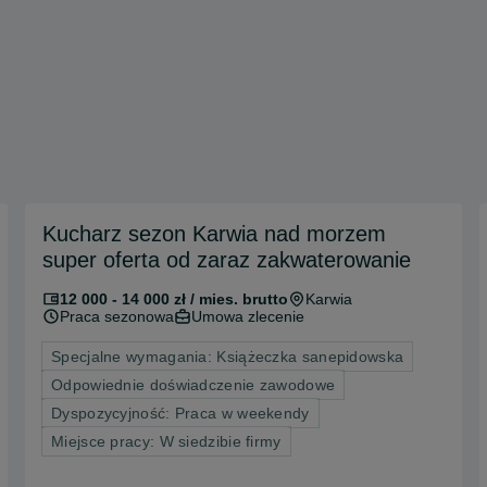
Kucharz sezon Karwia nad morzem
super oferta od zaraz zakwaterowanie
12 000 - 14 000 zł / mies. brutto
Karwia
Praca sezonowa
Umowa zlecenie
Specjalne wymagania: Książeczka sanepidowska
Odpowiednie doświadczenie zawodowe
Dyspozycyjność: Praca w weekendy
Miejsce pracy: W siedzibie firmy