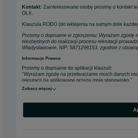
Kontakt:
 Zainteresowane osoby prosimy o kontakt tel
OLX.
Klauzula RODO (do wklejenia na samym dole każdeg
Prosimy o dopisanie w zgłoszeniu: Wyrażam zgodę n
niezbędnych do realizacji procesu rekrutacji prowad
Władysławowie, NIP: 5871296153, zgodnie z obowią
Informacje Prawne
Prosimy o dopisanie do aplikacji klauzuli:

"Wyrażam zgodę na przetwarzanie moich danych oso
rekrutacji na aplikowane przeze mnie stanowisko."
Zobacz więcej
Ap