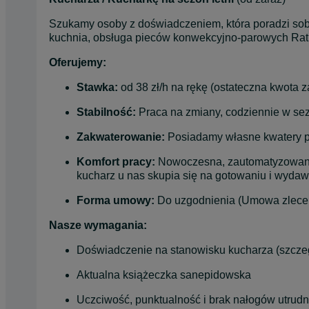
Szukamy osoby z doświadczeniem, która poradzi sobi
kuchnia, obsługa pieców konwekcyjno-parowych Rati
Oferujemy:
Stawka:
 od 38 zł/h na rękę (ostateczna kwota 
Stabilność:
 Praca na zmiany, codziennie w sez
Zakwaterowanie:
 Posiadamy własne kwatery 
Komfort pracy:
 Nowoczesna, zautomatyzowana 
kucharz u nas skupia się na gotowaniu i wydaw
Forma umowy:
 Do uzgodnienia (Umowa zlece
Nasze wymagania:
Doświadczenie na stanowisku kucharza (szczegó
Aktualna książeczka sanepidowska
Uczciwość, punktualność i brak nałogów utrudn