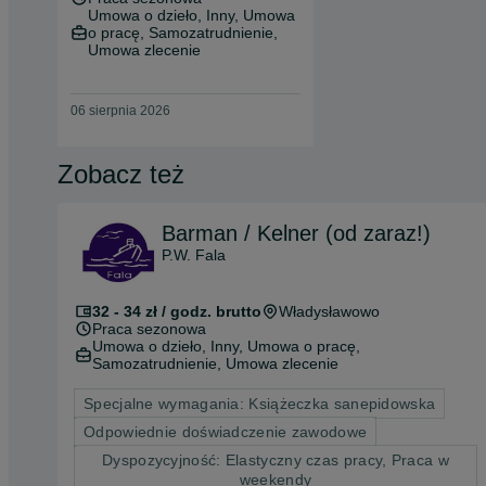
Umowa o dzieło, Inny, Umowa
o pracę, Samozatrudnienie,
Umowa zlecenie
06 sierpnia 2026
Zobacz też
Barman / Kelner (od zaraz!)
P.W. Fala
32 - 34 zł / godz. brutto
Władysławowo
Praca sezonowa
Umowa o dzieło, Inny, Umowa o pracę,
Samozatrudnienie, Umowa zlecenie
Specjalne wymagania: Książeczka sanepidowska
Odpowiednie doświadczenie zawodowe
Dyspozycyjność: Elastyczny czas pracy, Praca w
weekendy