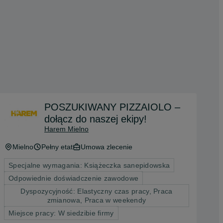
POSZUKIWANY PIZZAIOLO –
dołącz do naszej ekipy!
Harem Mielno
Mielno
Pełny etat
Umowa zlecenie
Specjalne wymagania: Książeczka sanepidowska
Odpowiednie doświadczenie zawodowe
Dyspozycyjność: Elastyczny czas pracy, Praca
zmianowa, Praca w weekendy
Miejsce pracy: W siedzibie firmy