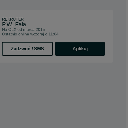
REKRUTER
P.W. Fala
Na OLX od
marca 2015
Ostatnio online wczoraj o 11:04
Zadzwoń / SMS
Aplikuj