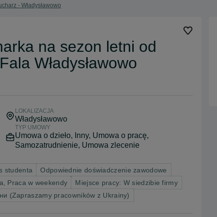
ucharz - Władysławowo
harka na sezon letni od
a Fala Władysławowo
LOKALIZACJA
Władysławowo
TYP UMOWY
Umowa o dzieło, Inny, Umowa o pracę,
Samozatrudnienie, Umowa zlecenie
s studenta
Odpowiednie doświadczenie zawodowe
wa, Praca w weekendy
Miejsce pracy: W siedzibie firmy
їни (Zapraszamy pracowników z Ukrainy)