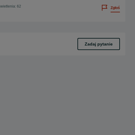
wietlenia: 62
Zgłoś
Zadaj pytanie