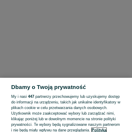
Dbamy o Twoją prywatność
My i nasi
447
partnerzy przechowujemy lub uzyskujemy dostęp
do informacji na urządzeniu, takich jak unikalne identyfikatory w
plikach cookie w celu przetwarzania danych osobowych.
Użytkownik może zaakceptować wybory lub zarządzać nimi,
klikając poniżej lub w dowolnym momencie na stronie polityki
prywatności. Te wybory będą sygnalizowane naszym partnerom
i nie będą miały wpływu na dane przeglądania.
Polityka