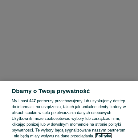
Dbamy o Twoją prywatność
My i nasi
447
partnerzy przechowujemy lub uzyskujemy dostęp
do informacji na urządzeniu, takich jak unikalne identyfikatory w
plikach cookie w celu przetwarzania danych osobowych.
Użytkownik może zaakceptować wybory lub zarządzać nimi,
klikając poniżej lub w dowolnym momencie na stronie polityki
prywatności. Te wybory będą sygnalizowane naszym partnerom
i nie będą miały wpływu na dane przeglądania.
Polityka