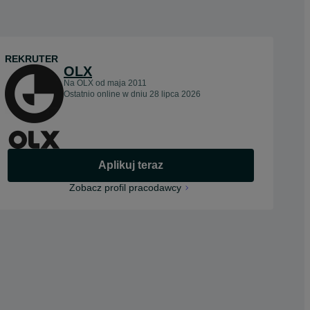
REKRUTER
OLX
Na OLX od
maja 2011
Ostatnio online w dniu 28 lipca 2026
Aplikuj teraz
opens in a new tab
Zobacz profil pracodawcy