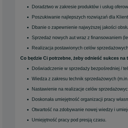
Doradztwo w zakresie produktów i usług of
Poszukiwanie najlepszych rozwiązań dla Klient
Dbanie o zapewnienie najwyższej jakości obsług
Sprzedaż nowych aut wraz z finansowaniem (le
Realizacja postawionych celów sprzedażowych
Co będzie Ci potrzebne, żeby odnieść sukces na 
Doświadczenie w sprzedaży bezpośredniej / tel
Wiedza z zakresu technik sprzedażowych (m.in. b
Nastawienie na realizacje celów sprzedażowyc
Doskonała umiejętność organizacji pracy własn
Otwartość na zdobywanie nowej wiedzy i umiej
Umiejętność pracy pod presją czasu.