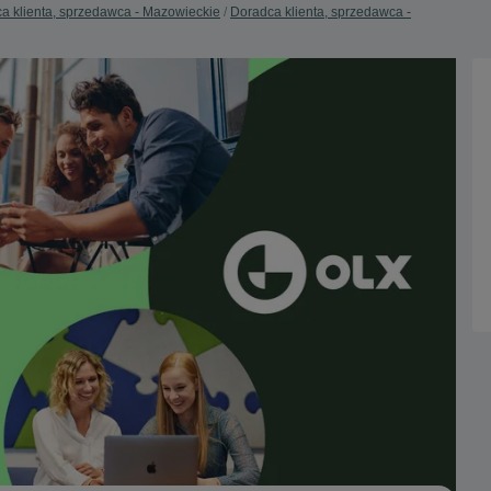
a klienta, sprzedawca - Mazowieckie
Doradca klienta, sprzedawca -