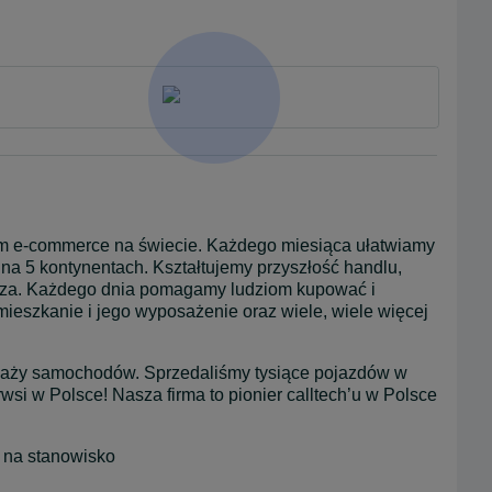
orm e-commerce na świecie. Każdego miesiąca ułatwiamy 
na 5 kontynentach. Kształtujemy przyszłość handlu, 
acza. Każdego dnia pomagamy ludziom kupować i 
szkanie i jego wyposażenie oraz wiele, wiele więcej 
aży samochodów. Sprzedaliśmy tysiące pojazdów w 
si w Polsce! Nasza firma to pionier calltech’u w Polsce 
 na stanowisko