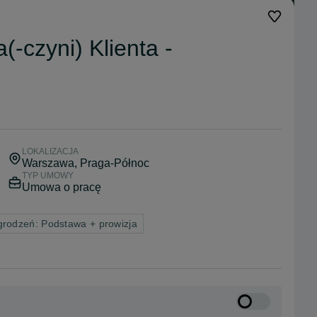
(-czyni) Klienta -
LOKALIZACJA
Warszawa
, Praga-Północ
TYP UMOWY
Umowa o pracę
rodzeń: Podstawa + prowizja