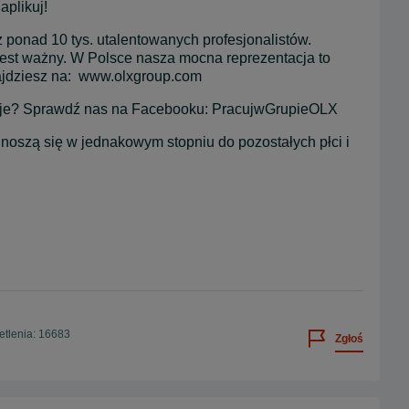
aplikuj!
 ponad 10 tys. utalentowanych profesjonalistów. 
jest ważny. W Polsce nasza mocna reprezentacja to 
ajdziesz na:  www.olxgroup.com
racuje? Sprawdź nas na Facebooku: PracujwGrupieOLX
noszą się w jednakowym stopniu do pozostałych płci i 
tlenia: 16683
Zgłoś