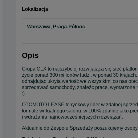
Lokalizacja
Warszawa, Praga-Północ
Opis
Grupa OLX to najszybciej rozwijająca się sieć platf
życie ponad 300 milionów ludzi, w ponad 30 krajach, 
odnajdując ukrytą wartość we wszystkim, co nas ot
sprzedawać samochody, znaleźć pracę, wymarzone mie
:)
OTOMOTO LEASE to rynkowy lider w zdalnej sprzed
formule wirtualnego salonu, w 100% zdalnie jako pierw
i wdrażania najnowocześniejszych rozwiązań.
Aktualnie do Zespołu Sprzedaży poszukujemy osoby