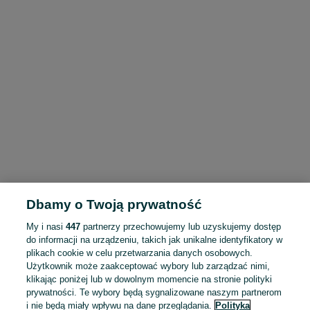
Dbamy o Twoją prywatność
My i nasi
447
partnerzy przechowujemy lub uzyskujemy dostęp
do informacji na urządzeniu, takich jak unikalne identyfikatory w
plikach cookie w celu przetwarzania danych osobowych.
Użytkownik może zaakceptować wybory lub zarządzać nimi,
klikając poniżej lub w dowolnym momencie na stronie polityki
prywatności. Te wybory będą sygnalizowane naszym partnerom
i nie będą miały wpływu na dane przeglądania.
Polityka